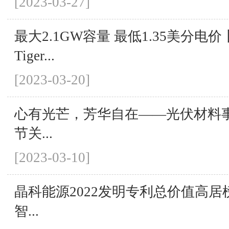
[2023-03-27]
最大2.1GW容量 最低1.35美分电
Tiger...
[2023-03-20]
心有光芒，芳华自在——光伏材料
节关...
[2023-03-10]
晶科能源2022发明专利总价值高居
智...